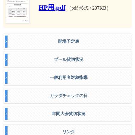
HP用.pdf
（pdf 形式 / 207KB）
開場予定表
プール貸切状況
一般利用者対象指導
カラダチェックの日
年間大会貸切状況
リンク