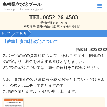
島根県立水泳プール
Shimane prefectual swimming pool
TEL.
0852-26-4583
受付時間 9:00～21:00
※月曜日(祝日の場合は翌日)・年末年始を除く
トップ
お知らせ
【教室】参加料改定について
掲載日: 2025-02-02
スポーツ教室の参加料について、令和７年度４月開講の１
次教室より、料金を改定する運びとなりました。
改定後の金額については、添付の資料をご確認ください。
なお、参加者の皆さまに有意義な教室としていただけるよ
う、今後とも工夫して参りますので、
ご理解を賜りますようお願い申し上げます。